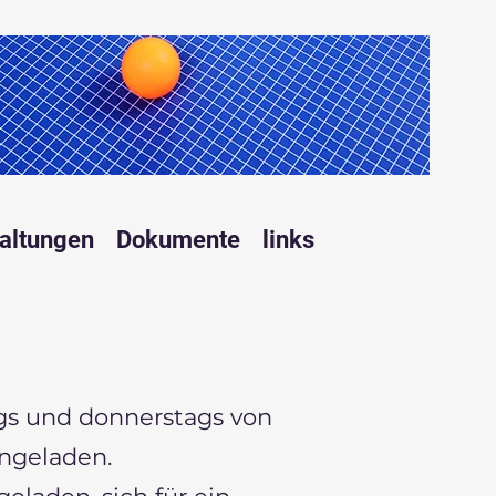
altungen
Dokumente
links
ags und donnerstags von
eingeladen.