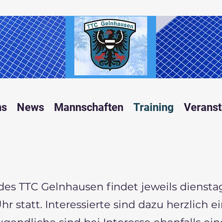
ns
News
Mannschaften
Training
Veranst
 des TTC Gelnhausen findet jeweils dienst
Uhr statt. Interessierte sind dazu herzlich 