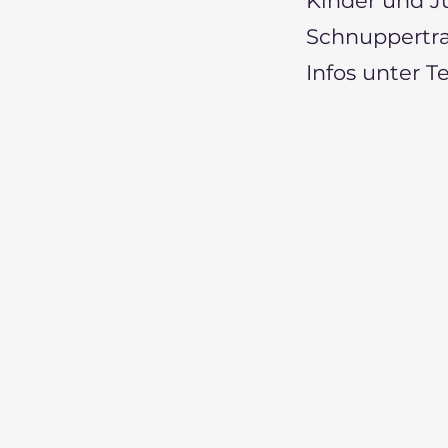
Kinder und Ju
Schnuppertra
Infos unter T